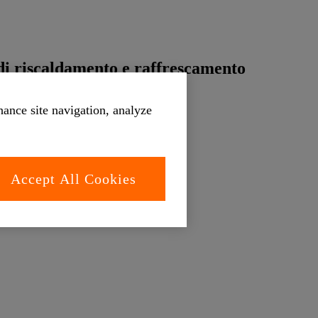
 di riscaldamento e raffrescamento
hance site navigation, analyze
Accept All Cookies