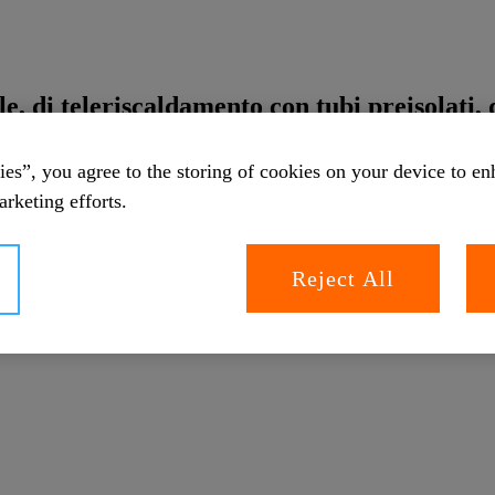
e, di teleriscaldamento con tubi preisolati,
es”, you agree to the storing of cookies on your device to en
arketing efforts.
Reject All