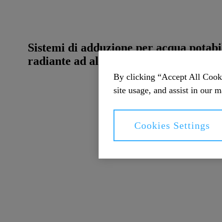
Sistemi di adduzione per acqua potabil
radiante ad alta efficienza energetica
By clicking “Accept All Cooki
site usage, and assist in our m
Cookies Settings